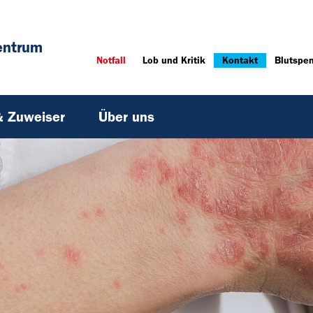
entrum
Notfall
Lob und Kritik
Kontakt
Blutspe
& Zuweiser
Über uns