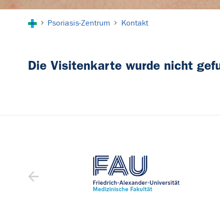
Sie sind hier:
Psoriasis-Zentrum
Kontakt
Die Visitenkarte wurde nicht gef