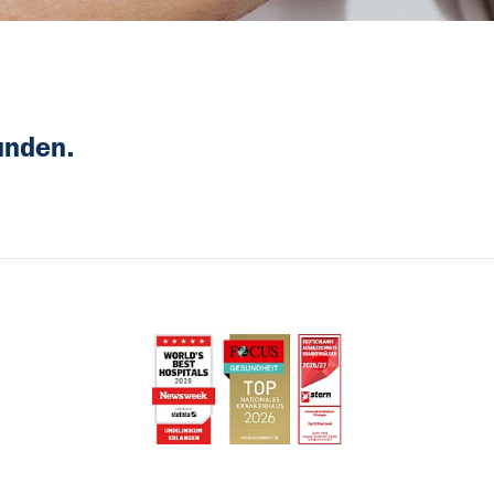
unden.